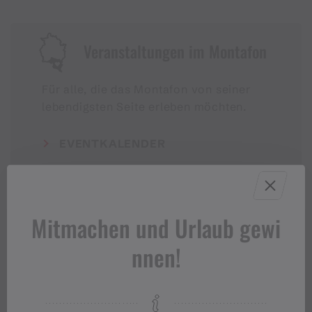
Veranstaltungen im Montafon
Für alle, die das Montafon von seiner
lebendigsten Seite erleben möchten.
EVENTKALENDER
Mitmachen und Urlaub gewi
nnen!