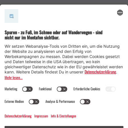
AGB
© Montafon Tourismus GmbH