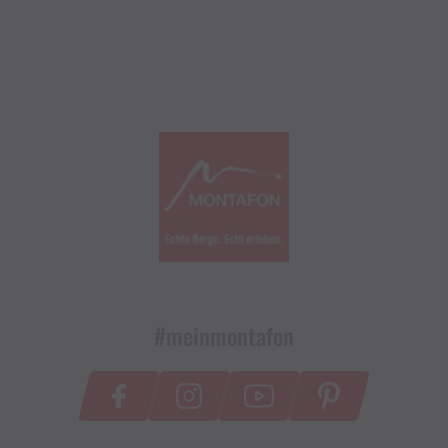
#meinmontafon