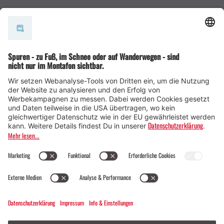
AGB
© Montafon Tourismus GmbH