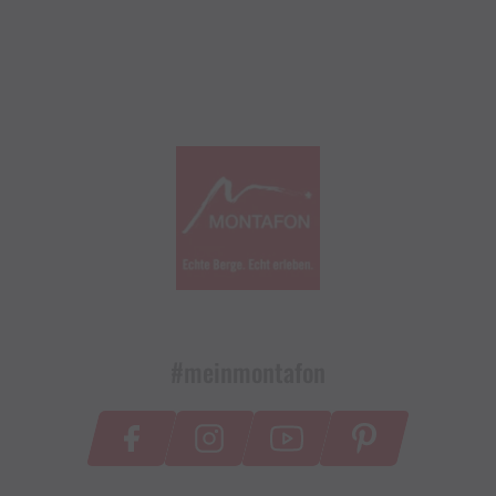
#meinmontafon