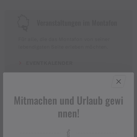
Veranstaltungen im Montafon
Für alle, die das Montafon von seiner
lebendigsten Seite erleben möchten.
EVENTKALENDER
Mitmachen und Urlaub gewi
nnen!