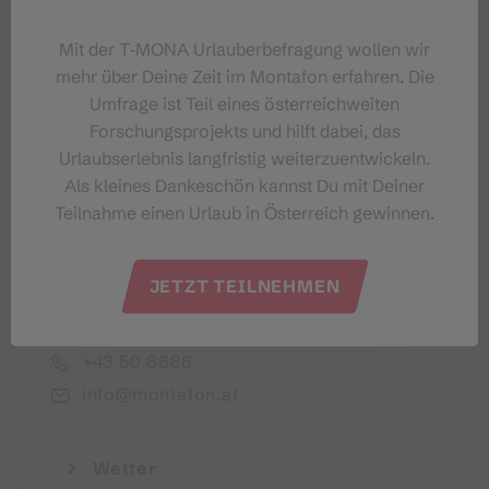
Dein Montafon-Newsletter
Mit der T‑MONA Urlauberbefragung wollen wir
mehr über Deine Zeit im Montafon erfahren. Die
Umfrage ist Teil eines österreichweiten
Forschungsprojekts und hilft dabei, das
Urlaubserlebnis langfristig weiterzuentwickeln.
Ich akzeptiere die Datenschutzbestimmungen
Als kleines Dankeschön kannst Du mit Deiner
Teilnahme einen Urlaub in Österreich gewinnen.
JETZT TEILNEHMEN
Montafon Tourismus GmbH
+43 50 6686
info@montafon.at
Wetter