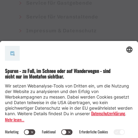
Service für Gastgebende
Service für Veranstaltende
Impressum & Datenschutz
AGB