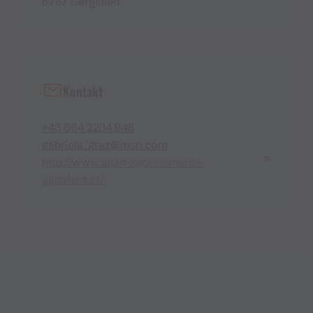
6787 Gargellen
Kontakt
+43 664 2234 948
gabriela_graz@msn.com
http://www.alpin-appartements-
gadafent.at/