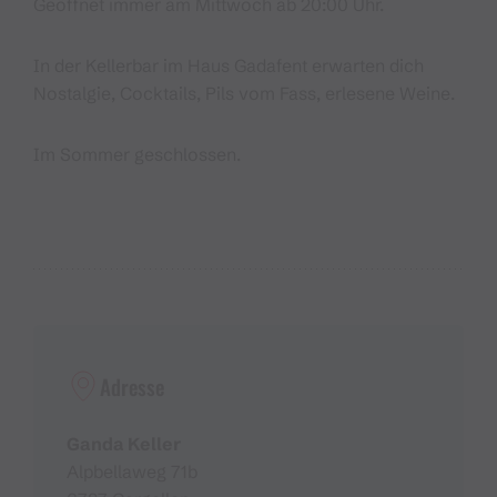
Geöffnet immer am Mittwoch ab 20:00 Uhr.
In der Kellerbar im Haus Gadafent erwarten dich
Nostalgie, Cocktails, Pils vom Fass, erlesene Weine.
Im Sommer geschlossen.
Adresse
Ganda Keller
Alpbellaweg 71b