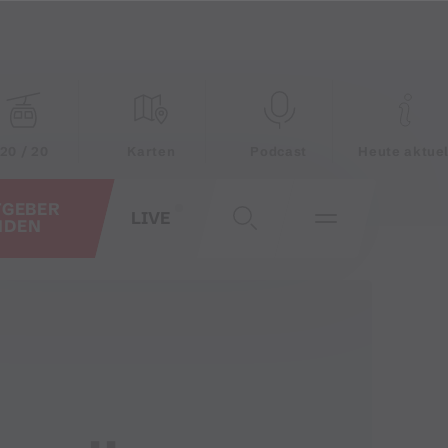
20 / 20
Karten
Podcast
Heute aktuel
TGEBER
LIVE
NDEN