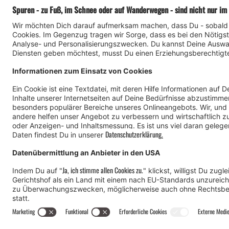
#meinmontafon