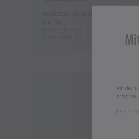
19.06.2026 - 03.10.2026
Mo - Sa
08:00 - 11:00 Uhr
Mi
15:00 - 18:00 Uhr
Mit der T
erfahren. 
Als kleine