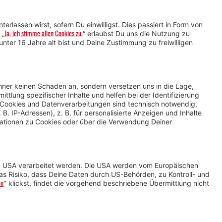
Service für Gastgebende
Service für
Veranstaltende
Impressum &
Datenschutz
AGB