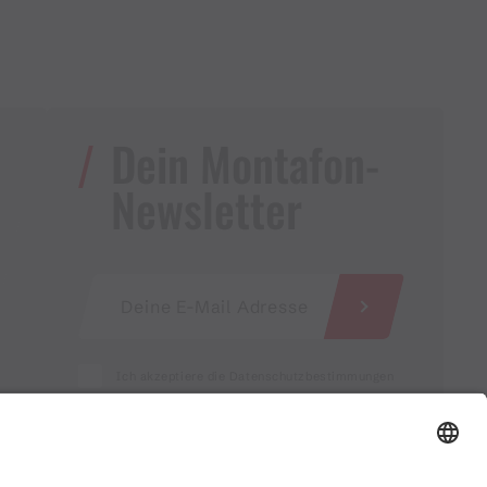
Dein Montafon-
Newsletter
Ich akzeptiere die Datenschutzbestimmungen