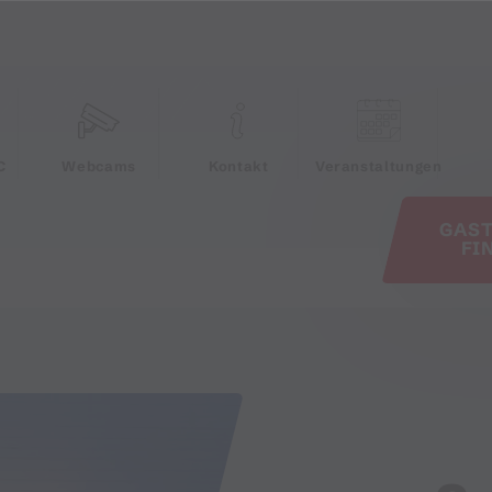
e
C
Webcams
Kontakt
Veranstaltungen
GAS
FI