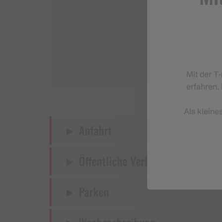
Mit der T
erfahren. 
Als kleine
Anfahrt
Öffentliche Verkehrsmittel
Parken