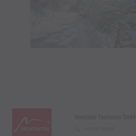
Montafon Tourismus Gmb
+43 50 6686