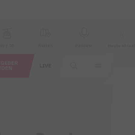
19 / 20
Karten
Podcast
Heute aktuel
TGEBER
LIVE
NDEN