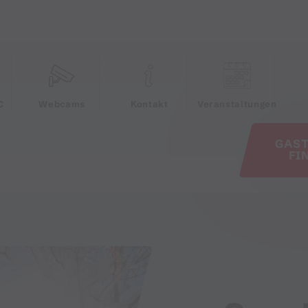
e
C
Webcams
Kontakt
Veranstaltungen
GAS
FI