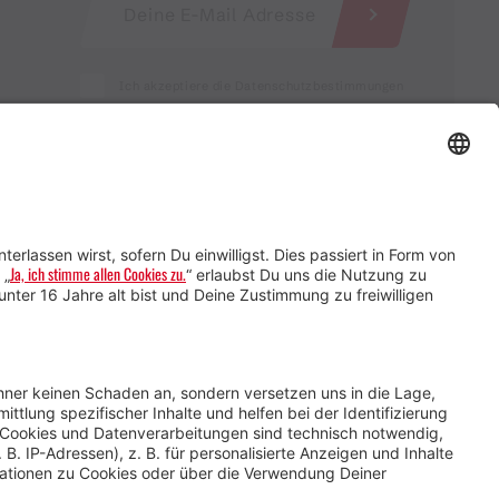
Ich akzeptiere die Datenschutzbestimmungen
Service für Gastgebende
Service für
Veranstaltende
Impressum &
Datenschutz
AGB