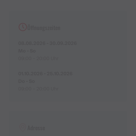
Vom Wanderparkplatz Latschau aus ist das
Gauertalhaus in 45 Min. zu Fuß erreichbar.
Öffnungszeiten
Mitglied bei
bewusstmontafon
.
08.08.2026 - 30.09.2026
Mo - So
09:00 - 20:00 Uhr
01.10.2026 - 25.10.2026
Do - So
09:00 - 20:00 Uhr
Adresse