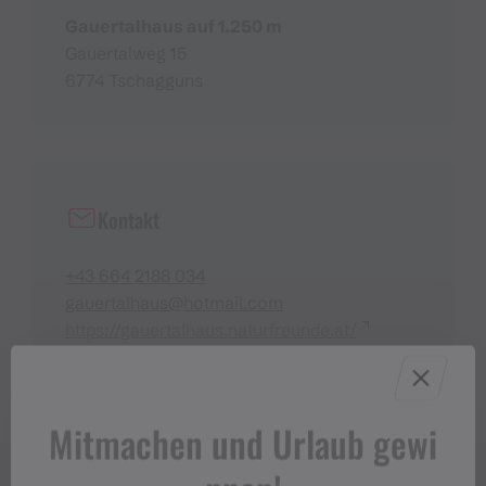
Gauertalhaus auf 1.250 m
Gauertalweg 15
6774 Tschagguns
Kontakt
+43 664 2188 034
gauertalhaus@hotmail.com
https://gauertalhaus.naturfreunde.at/
Mitmachen und Urlaub gewi