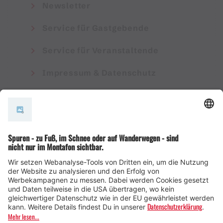
Newsletter
Service für Gastgebende
Service für Veranstaltende
Impressum & Datenschutz
AGB