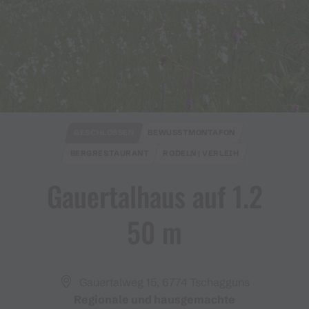
GESCHLOSSEN
BEWUSSTMONTAFON
BERGRESTAURANT
RODELN | VERLEIH
Gauertalhaus auf 1​.​2
50 m
Gauertalweg 15, 6774 Tschagguns
Regionale und hausgemachte