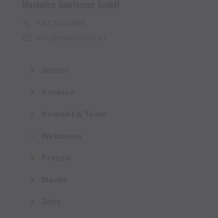
Montafon Tourismus GmbH
+43 50 6686
info@montafon.at
Wetter
Anreise
Kontakt & Team
Webcams
Presse
Marke
Jobs