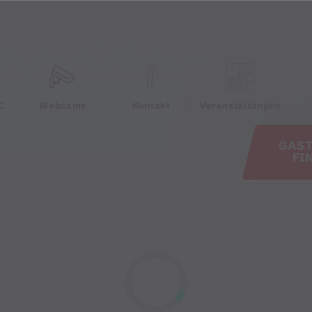
e
C
Webcams
Kontakt
Veranstaltungen
GAS
FI