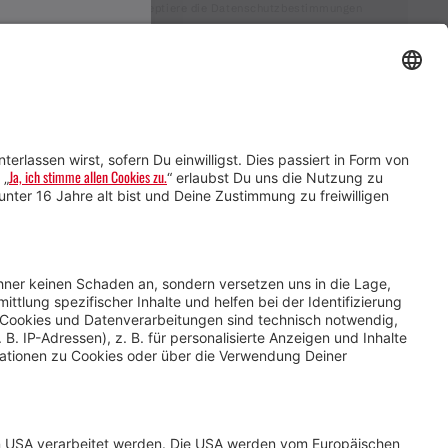
Ich akzeptiere die Datenschutzbestimmungen
Service für Gastgebende
Service für
Veranstaltende
Impressum &
Datenschutz
AGB