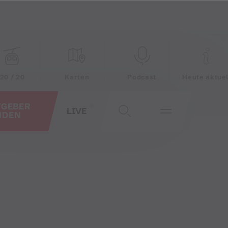
20 / 20
Karten
Podcast
Heute aktuel
TGEBER
LIVE
NDEN