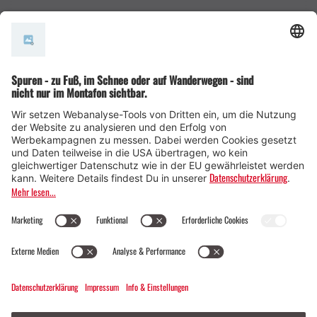
AGB
© Montafon Tourismus GmbH