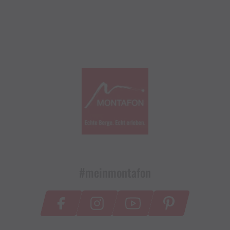
#meinmontafon