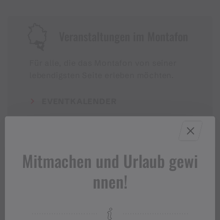
Veranstaltungen im Montafon
Für alle, die das Montafon von seiner
lebendigsten Seite erleben möchten.
EVENTKALENDER
Mitmachen und Urlaub gewi
nnen!