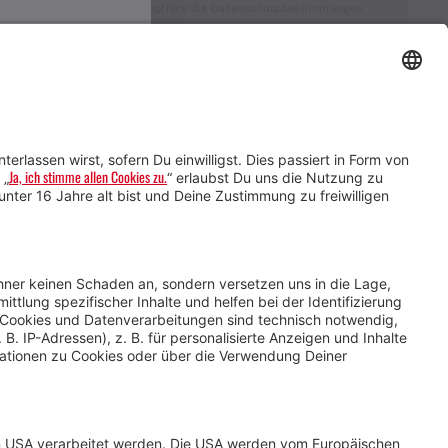
Ich akzeptiere die Datenschutzbestimmungen
Service für Gastgebende
Service für
Veranstaltende
Impressum &
Datenschutz
AGB