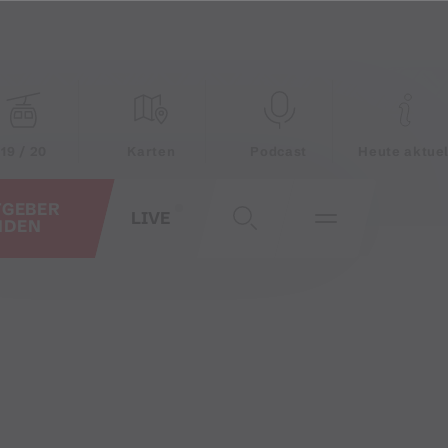
19 / 20
Karten
Podcast
Heute aktuel
TGEBER
LIVE
NDEN