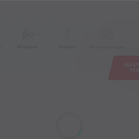
e
C
Webcams
Kontakt
Veranstaltungen
GAS
FI