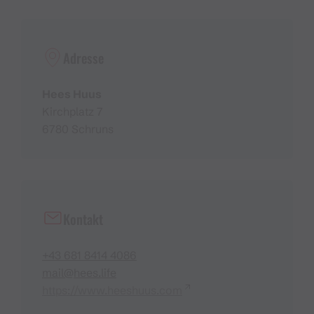
Adresse
Hees Huus
Kirchplatz 7
6780 Schruns
Kontakt
+43 681 8414 4086
mail@hees.life
https://www.heeshuus.com