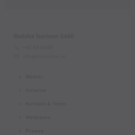
Montafon Tourismus GmbH
+43 50 6686
info@montafon.at
Wetter
Anreise
Kontakt & Team
Webcams
Presse