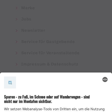
Marke
Jobs
Newsletter
Service für Gastgebende
Service für Veranstaltende
Impressum & Datenschutz
AGB