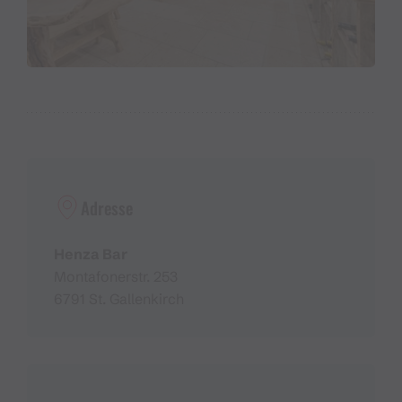
Adresse
Henza Bar
Montafonerstr. 253
6791 St. Gallenkirch