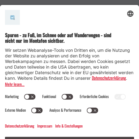
AGB
© Montafon Tourismus GmbH