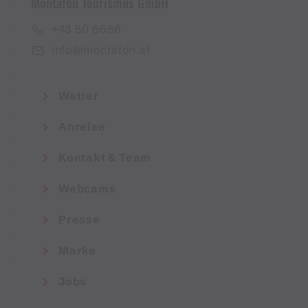
Montafon Tourismus GmbH
+43 50 6686
info@montafon.at
Wetter
Anreise
Kontakt & Team
Webcams
Presse
Marke
Jobs