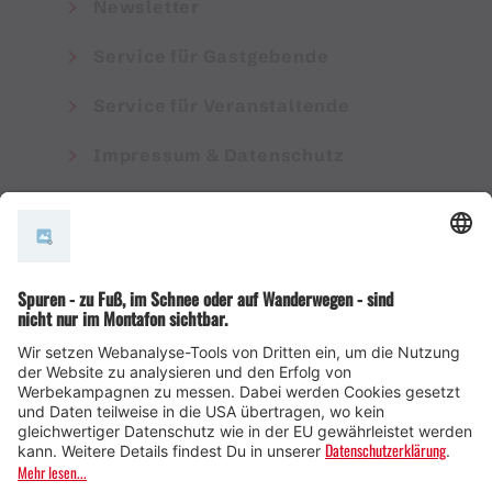
Newsletter
Service für Gastgebende
Service für Veranstaltende
Impressum & Datenschutz
AGB