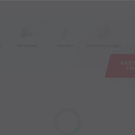
e
C
Webcams
Kontakt
Veranstaltungen
GAS
FI