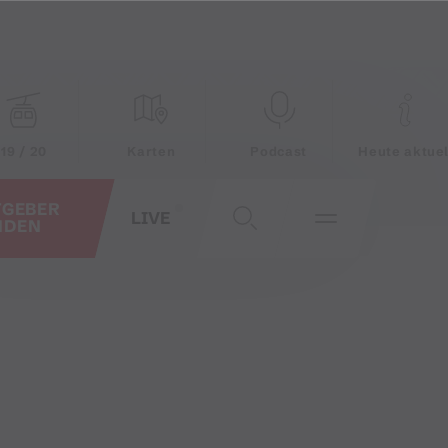
19 / 20
Karten
Podcast
Heute aktuel
TGEBER
LIVE
NDEN