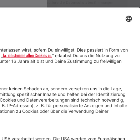
Ich akzeptiere die Datenschutzbestimmungen
Service für Gastgebende
Service für
Veranstaltende
Impressum &
Datenschutz
AGB