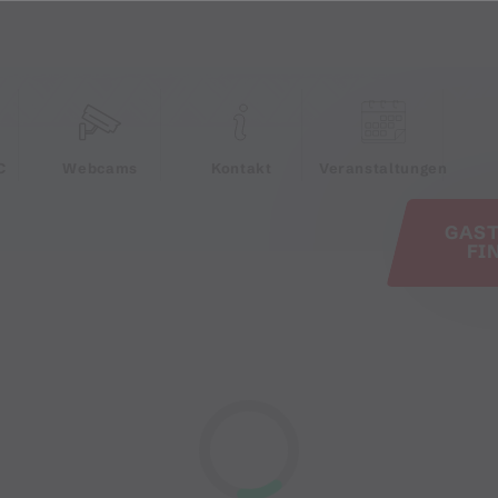
e
C
Webcams
Kontakt
Veranstaltungen
GAS
FI