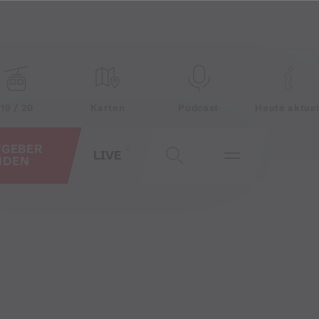
19 / 20
Karten
Podcast
Heute aktuel
TGEBER
LIVE
NDEN