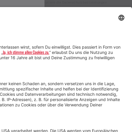
Ich akzeptiere die Datenschutzbestimmungen
Service für Gastgebende
Service für
Veranstaltende
Impressum &
Datenschutz
AGB