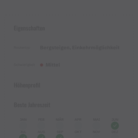
Eigenschaften
Bergsteigen, Einkehrmöglichkeit
Routentyp
Mittel
Schwierigkeit
Höhenprofil
Beste Jahreszeit
JAN
FEB
MÄR
APR
MAI
JUN
JUL
AUG
SEP
OKT
NOV
DEZ