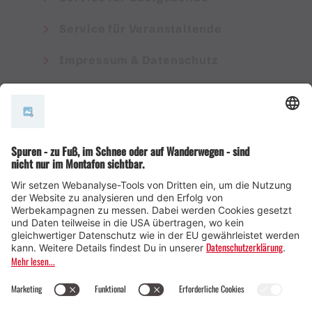
Service für Veranstaltende
Impressum & Datenschutz
AGB
© Montafon Tourismus GmbH