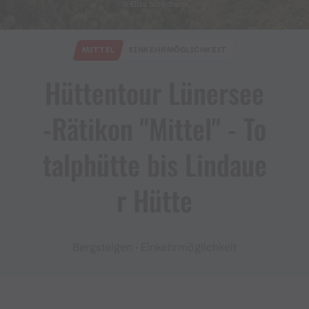
© Elisa Schöllhorn
MITTEL
EINKEHRMÖGLICHKEIT
Hüttentour Lünersee​
-​Rätikon "Mittel" ​-​ To
talphütte bis Lindaue
r Hütte
Bergsteigen · Einkehrmöglichkeit