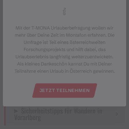
Parken
Wegbeschreibung
Mit der T‑MONA Urlauberbefragung wollen wir
mehr über Deine Zeit im Montafon erfahren. Die
Ausrüstung
Umfrage ist Teil eines österreichweiten
Forschungsprojekts und hilft dabei, das
Tipps
Urlaubserlebnis langfristig weiterzuentwickeln.
Als kleines Dankeschön kannst Du mit Deiner
Teilnahme einen Urlaub in Österreich gewinnen.
Ziel
JETZT TEILNEHMEN
Start
Sicherheitstipps für Wandern in
Vorarlberg