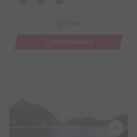
TEILEN
GPX DOWNLOAD