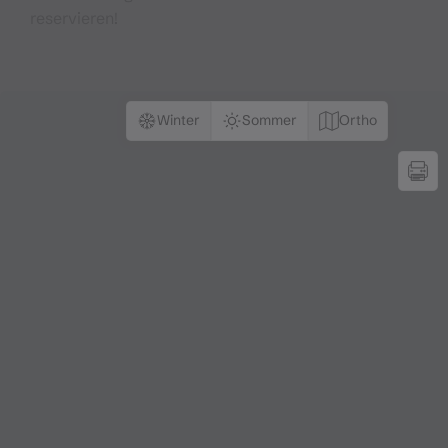
reservieren!
Winter
Sommer
Ortho