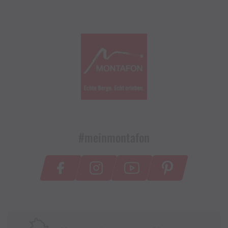
#meinmontafon