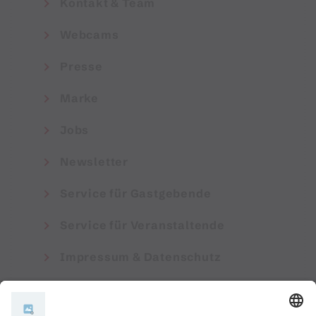
Kontakt & Team
Webcams
Presse
Marke
Jobs
Newsletter
Service für Gastgebende
Service für Veranstaltende
Impressum & Datenschutz
AGB