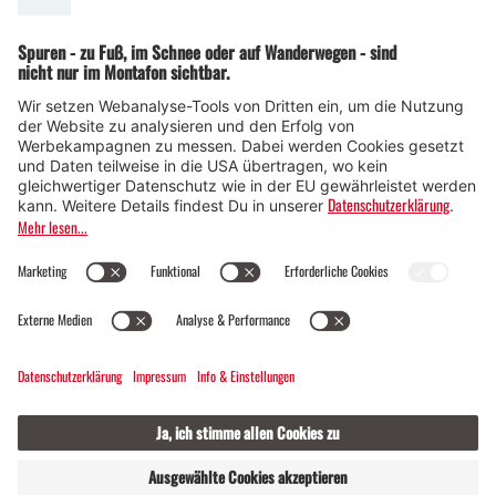
© Montafon Tourismus GmbH
15 °C / 28 °C
Webcams
Kontakt
Veranstaltungen
20 / 2