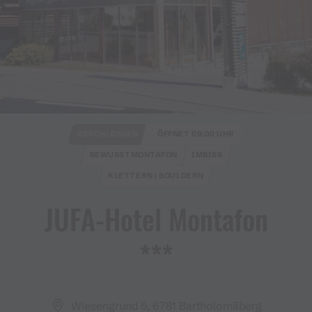
GESCHLOSSEN
ÖFFNET 09:00 UHR
BEWUSSTMONTAFON
IMBISS
KLETTERN | BOULDERN
JUFA​-​Hotel Montafon
***
Wiesengrund 5, 6781 Bartholomäberg