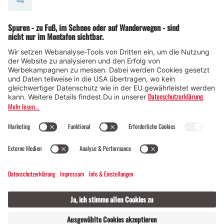
© Montafon Tourismus GmbH
16 °C / 30 °C
Webcams
Kontakt
Veranstaltungen
19 / 2