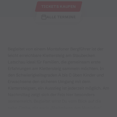
TICKETS KAUFEN
ALLE TERMINE
Begleitet von einem Montafoner Bergführer ist der
leicht erreichbare Klettersteig am Staubecken
Latschau ideal für Familien, die gemeinsam erste
Erfahrungen am Klettersteig sammeln möchten. In
den Schwierigkeitsgraden A bis C üben Kinder und
Erwachsene den sicheren Umgang mit dem
Klettersteigset, ein Ausstieg ist jederzeit möglich. Am
Nachmittag zeigt sich der Fels hier besonders
sonnenreich. Begleitet wirst Du vom Blick auf die
nahe Zimba, die auch „Matterhorn des Montafon“
genannt wird.