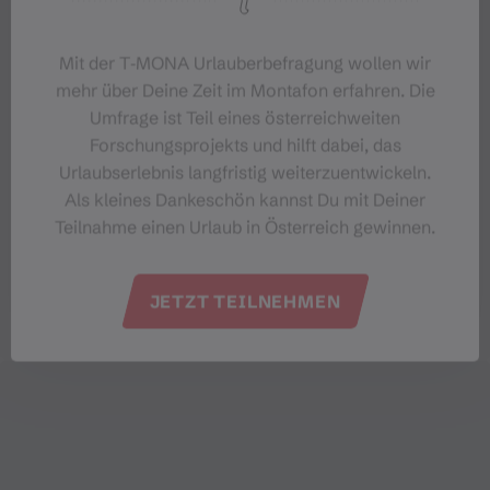
https://www.montafon-bergfuehrer.at
Mit der T‑MONA Urlauberbefragung wollen wir
mehr über Deine Zeit im Montafon erfahren. Die
Umfrage ist Teil eines österreichweiten
Forschungsprojekts und hilft dabei, das
Urlaubserlebnis langfristig weiterzuentwickeln.
Als kleines Dankeschön kannst Du mit Deiner
Teilnahme einen Urlaub in Österreich gewinnen.
JETZT TEILNEHMEN