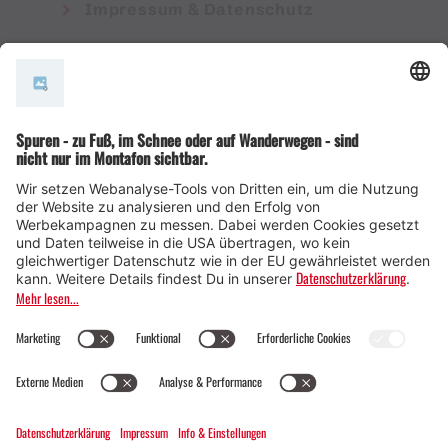
Impressum & Datenschutz
AGB
© Montafon Tourismus GmbH