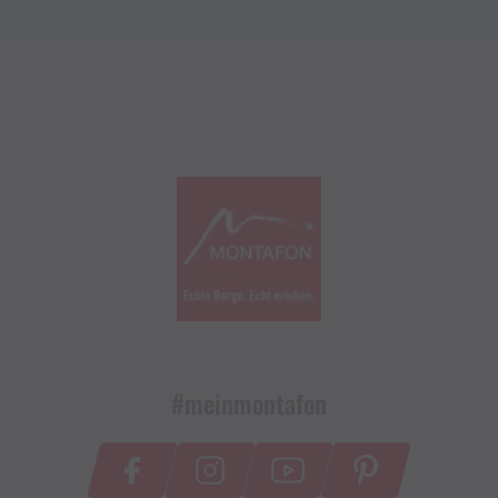
#meinmontafon