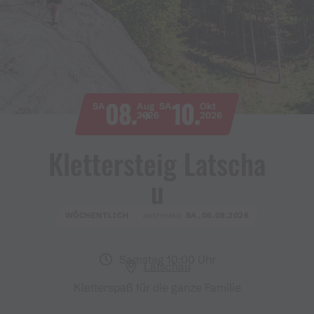
08.
10.
SA
Aug
SA
Okt
2026
2026
Klettersteig Latscha
u
WÖCHENTLICH
SA, 08.08.2026
ANSTEHEND
Samstag 10:00 Uhr
Latschau
Kletterspaß für die ganze Familie