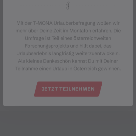
info@montafon.at
https://www.montafon.at
Mit der T‑MONA Urlauberbefragung wollen wir
mehr über Deine Zeit im Montafon erfahren. Die
Umfrage ist Teil eines österreichweiten
Forschungsprojekts und hilft dabei, das
Urlaubserlebnis langfristig weiterzuentwickeln.
Als kleines Dankeschön kannst Du mit Deiner
Teilnahme einen Urlaub in Österreich gewinnen.
JETZT TEILNEHMEN