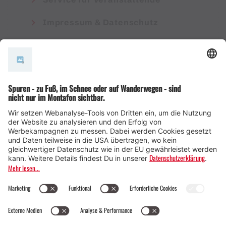
Impressum & Datenschutz
AGB
© Montafon Tourismus GmbH