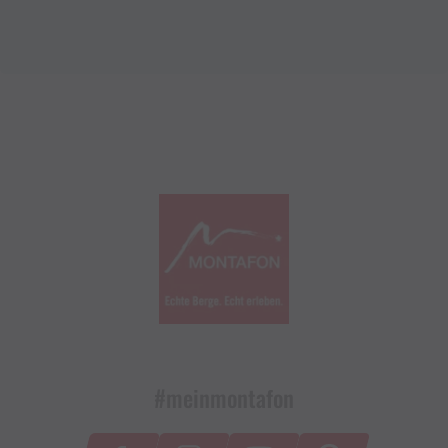
#meinmontafon