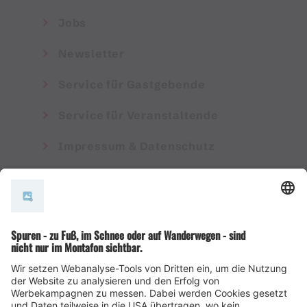
Jobs
Newsletter
Service für Gastgebende
Service für Veranstaltende
Impressum & Datenschutz
AGB