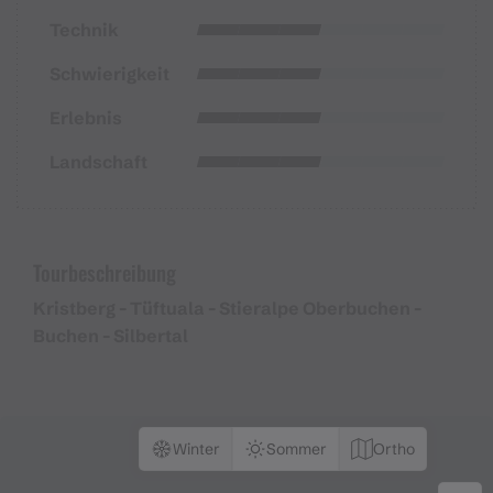
Technik
Schwierigkeit
Erlebnis
Landschaft
Tourbeschreibung
Kristberg - Tüftuala - Stieralpe Oberbuchen -
Buchen - Silbertal
Winter
Sommer
Ortho