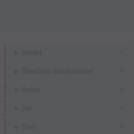
Anfahrt
Öffentliche Verkehrsmittel
Parken
Ziel
Start