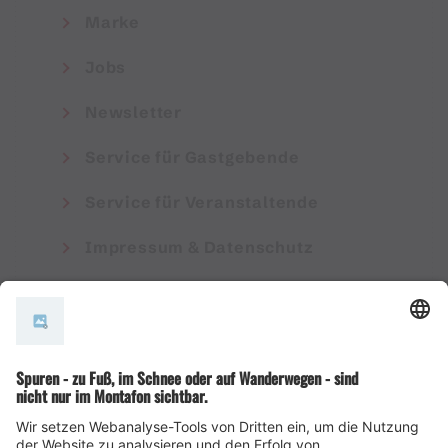
Marke
Jobs
Newsletter
Service für Gastgebende
Service für Veranstaltende
Impressum & Datenschutz
AGB