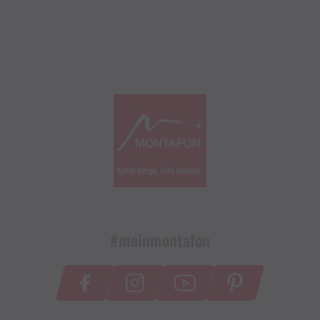
#meinmontafon