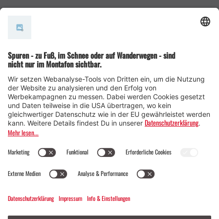
AGB
© Montafon Tourismus GmbH