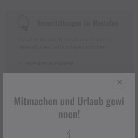
Veranstaltungen im Montafon
Für alle, die das Montafon von seiner
lebendigsten Seite erleben möchten.
EVENTKALENDER
Mitmachen und Urlaub gewi
nnen!