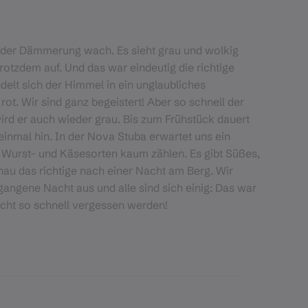
der Dämmerung wach. Es sieht grau und wolkig
rotzdem auf. Und das war eindeutig die richtige
elt sich der Himmel in ein unglaubliches
rot. Wir sind ganz begeistert! Aber so schnell der
wird er auch wieder grau. Bis zum Frühstück dauert
inmal hin. In der Nova Stuba erwartet uns ein
e Wurst- und Käsesorten kaum zählen. Es gibt Süßes,
nau das richtige nach einer Nacht am Berg. Wir
angene Nacht aus und alle sind sich einig: Das war
nicht so schnell vergessen werden!