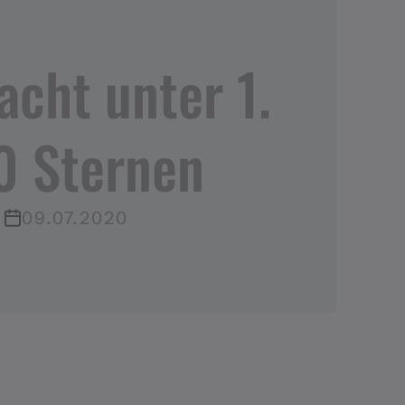
cht unter 1​.​
0 Sternen
09.07.2020