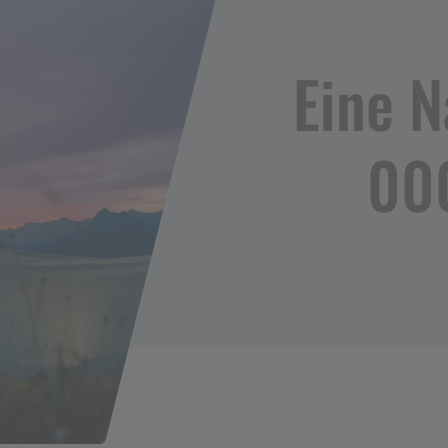
Eine Na
00