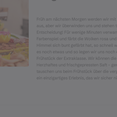
Früh am nächsten Morgen werden wir mit 
aus, aber wir überwinden uns und stehen t
Entscheidung! Für wenige Minuten verwand
Farbenspiel und färbt die Wolken rosa und 
Himmel sich bunt gefärbt hat, so schnell 
es noch etwas und so legen wir uns noch e
Frühstück der Extraklasse. Wir können di
Herzhaftes und frischgepressten Saft – ge
tauschen uns beim Frühstück über die verg
ein einzigartiges Erlebnis, das wir sicher 