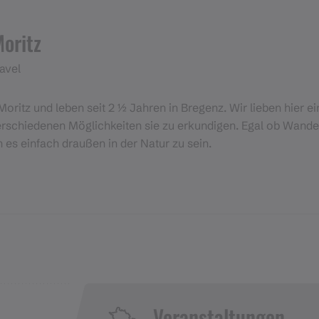
Moritz
avel
Moritz und leben seit 2 ½ Jahren in Bregenz. Wir lieben hier e
rschiedenen Möglichkeiten sie zu erkundigen. Egal ob Wander
en es einfach draußen in der Natur zu sein.
Veranstaltungen