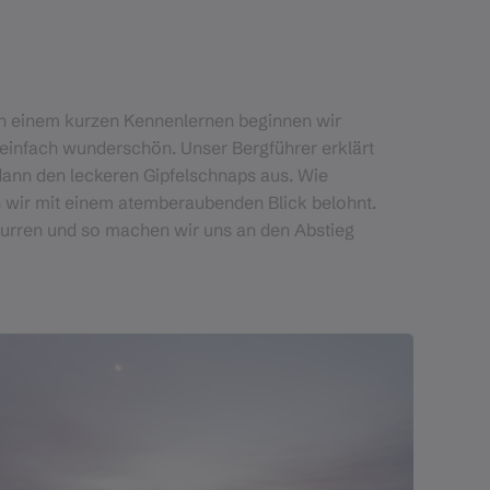
ach einem kurzen Kennenlernen beginnen wir
t einfach wunderschön. Unser Bergführer erklärt
dann den leckeren Gipfelschnaps aus. Wie
n wir mit einem atemberaubenden Blick belohnt.
nurren und so machen wir uns an den Abstieg