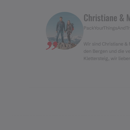
Christiane & 
PackYourThingsAndTr
Wir sind Christiane & 
den Bergen und die ve
Klettersteig, wir lieb