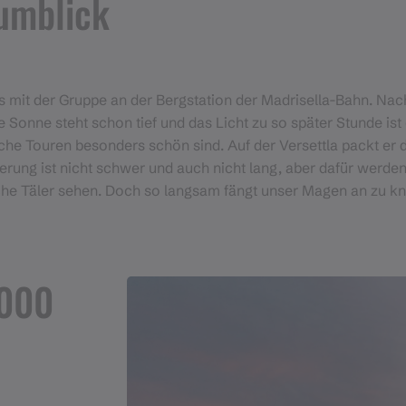
umblick
uns mit der Gruppe an der Bergstation der Madrisella-Bahn. N
 Sonne steht schon tief und das Licht zu so später Stunde is
che Touren besonders schön sind. Auf der Versettla packt er 
rung ist nicht schwer und auch nicht lang, aber dafür werde
liche Täler sehen. Doch so langsam fängt unser Magen an zu k
.000