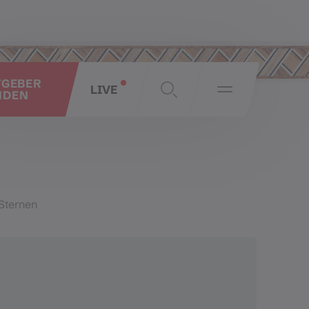
TGEBER
LIVE
NDEN
 Sternen