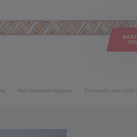
e
GAS
FI
ite
Mein Montafon Magazin
Eine Nacht unter 1.000