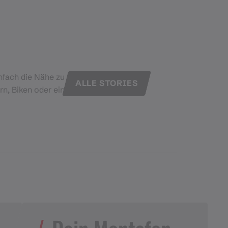
infach die Nähe zu
ALLE STORIES
n, Biken oder ein