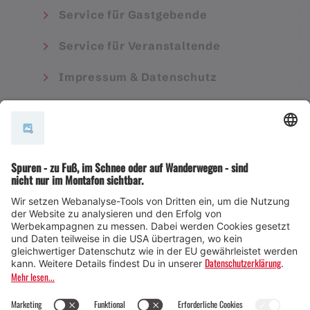
Service für Gastgebende
Service für Veranstaltende
Impressum & Datenschutz
AGB