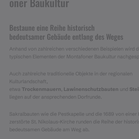
oner Baukultur
Bestaune eine Reihe historisch
bedeutsamer Gebäude entlang des Weges
Anhand von zahlreichen verschiedenen Beispielen wird 
typischen Elementen der Montafoner Baukultur nachgesp
Auch zahlreiche traditionelle Objekte in der regionalen
Kulturlandschaft,
etwa
Trockenmauern
,
Lawinenschutzbauten
und
Ste
liegen auf der ansprechenden Dorfrunde.
Sakralbauten wie die Pestkapelle und die 1689 von einer
zerstörte St. Nikolaus-Kirche runden die Reihe der histor
bedeutsamen Gebäude am Weg ab.