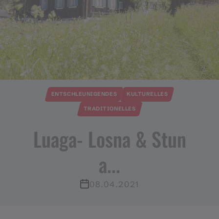
ENTSCHLEUNIGENDES
KULTURELLES
TRADITIONELLES
Luaga​-​ Losna & Stun
a​.​​.​​.​
08.04.2021