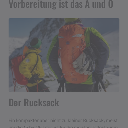
Vorbereitung ist das A und O
Der Rucksack
Ein kompakter aber nicht zu kleiner Rucksack, meist
um die 15 bis 25 Liter, ist für die meisten Tagestouren