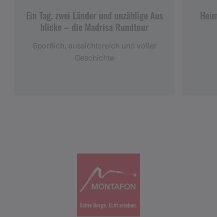
Ein Tag, zwei Länder und unzählige Aus
Heim
blicke – die Madrisa Rundtour
Sportlich, aussichtsreich und voller
Geschichte