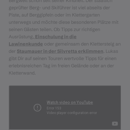
Bergwelt schon seit seiner Kindheit. Der staatlich
geprüfter Berg- und Skiführer ist viel abseits der
Piste, auf Berggipfeln oder im Klettergarten
unterwegs und möchte diese besonderen Plätze mit
seinen Gästen teilen. Ob Tipps zur richtigen
Ausrüstung,
Einschulung in die
Lawinenkunde
oder gemeinsam den Klettersteig an
der
Staumauer in der Silvretta erklimmen
. Lukas
gibt Dir auf seinen Touren wertvolle Tipps für einen
erlebnisreichen Tag im freien Gelände oder an der
Kletterwand.