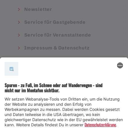
Newsletter
Service für Gastgebende
Service für Veranstaltende
Impressum & Datenschutz
AGB