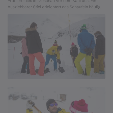
Probiere dies im Geschäft vor dem Kauf aus. Ein
Ausziehbarer Stiel erleichtert das Schaufeln häufig.