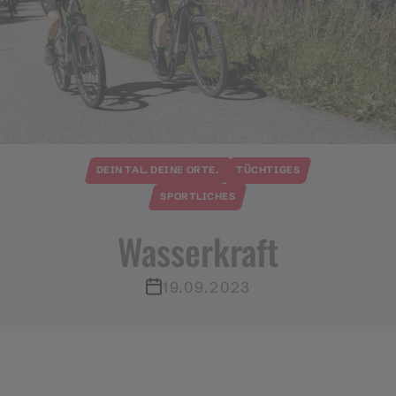
DEIN TAL. DEINE ORTE.
TÜCHTIGES
SPORTLICHES
Wasserkraft
19.09.2023