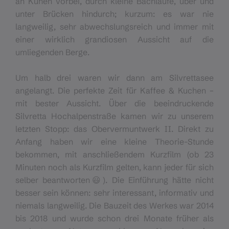
an Kühen vorbei, durch kleine Bachläufe, über und
unter Brücken hindurch; kurzum: es war nie
langweilig, sehr abwechslungsreich und immer mit
einer wirklich grandiosen Aussicht auf die
umliegenden Berge.
Um halb drei waren wir dann am Silvrettasee
angelangt. Die perfekte Zeit für Kaffee & Kuchen –
mit bester Aussicht. Über die beeindruckende
Silvretta Hochalpenstraße kamen wir zu unserem
letzten Stopp: das Obervermuntwerk II. Direkt zu
Anfang haben wir eine kleine Theorie-Stunde
bekommen, mit anschließendem Kurzfilm (ob 23
Minuten noch als Kurzfilm gelten, kann jeder für sich
selber beantworten😃). Die Einführung hätte nicht
besser sein können: sehr interessant, informativ und
niemals langweilig. Die Bauzeit des Werkes war 2014
bis 2018 und wurde schon drei Monate früher als