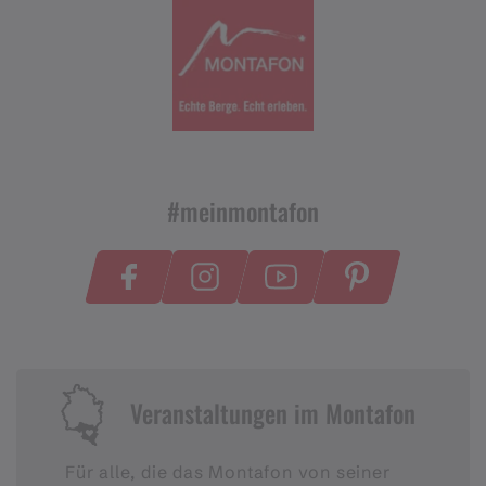
#meinmontafon
Veranstaltungen im Montafon
Für alle, die das Montafon von seiner