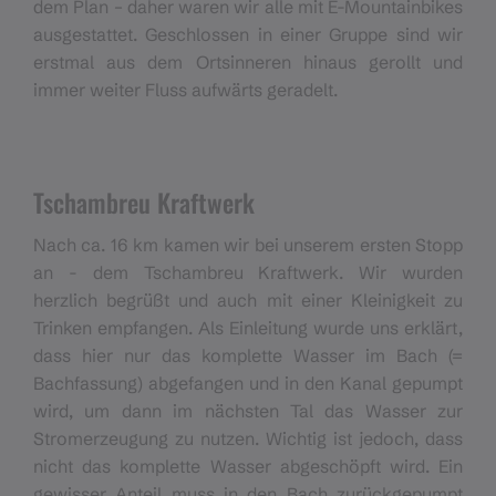
dem Plan – daher waren wir alle mit E-Mountainbikes
ausgestattet. Geschlossen in einer Gruppe sind wir
erstmal aus dem Ortsinneren hinaus gerollt und
immer weiter Fluss aufwärts geradelt.
Tschambreu Kraftwerk
Nach ca. 16 km kamen wir bei unserem ersten Stopp
an - dem Tschambreu Kraftwerk. Wir wurden
herzlich begrüßt und auch mit einer Kleinigkeit zu
Trinken empfangen. Als Einleitung wurde uns erklärt,
dass hier nur das komplette Wasser im Bach (=
Bachfassung) abgefangen und in den Kanal gepumpt
wird, um dann im nächsten Tal das Wasser zur
Stromerzeugung zu nutzen. Wichtig ist jedoch, dass
nicht das komplette Wasser abgeschöpft wird. Ein
gewisser Anteil muss in den Bach zurückgepumpt