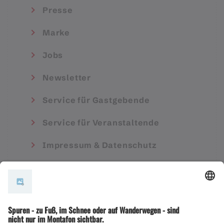
Presse
Marke
Jobs
Newsletter
Service für Gastgebende
Service für Veranstaltende
Impressum & Datenschutz
AGB