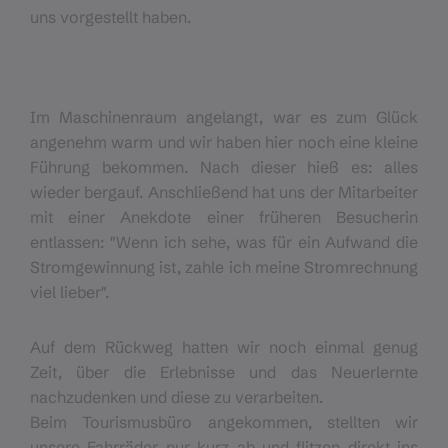
uns vorgestellt haben.
Im Maschinenraum angelangt, war es zum Glück
angenehm warm und wir haben hier noch eine kleine
Führung bekommen. Nach dieser hieß es: alles
wieder bergauf. Anschließend hat uns der Mitarbeiter
mit einer Anekdote einer früheren Besucherin
entlassen: "Wenn ich sehe, was für ein Aufwand die
Stromgewinnung ist, zahle ich meine Stromrechnung
viel lieber".
Auf dem Rückweg hatten wir noch einmal genug
Zeit, über die Erlebnisse und das Neuerlernte
nachzudenken und diese zu verarbeiten.
Beim Tourismusbüro angekommen, stellten wir
unsere Fahrräder nur kurz ab und flitzen direkt ins