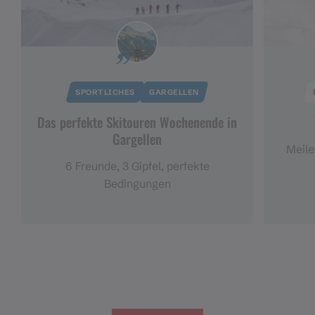
SPORTLICHES
GARGELLEN
Das perfekte Skitouren Wochenende in
Gargellen
Meile
6 Freunde, 3 Gipfel, perfekte
Bedingungen