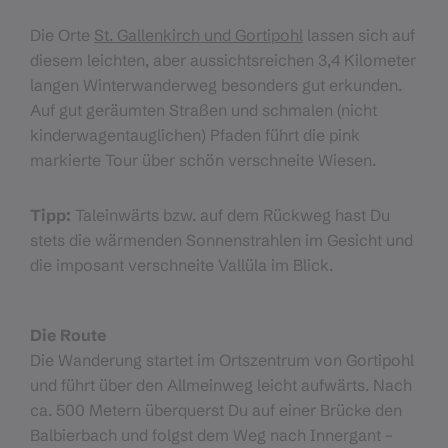
Die Orte
St. Gallenkirch und Gortipohl
lassen sich auf
diesem leichten, aber aussichtsreichen 3,4 Kilometer
langen Winterwanderweg besonders gut erkunden.
Auf gut geräumten Straßen und schmalen (nicht
kinderwagentauglichen) Pfaden führt die pink
markierte Tour über schön verschneite Wiesen.
Tipp:
Taleinwärts bzw. auf dem Rückweg hast Du
stets die wärmenden Sonnenstrahlen im Gesicht und
die imposant verschneite Vallüla im Blick.
Die Route
Die Wanderung startet im Ortszentrum von Gortipohl
und führt über den Allmeinweg leicht aufwärts. Nach
ca. 500 Metern überquerst Du auf einer Brücke den
Balbierbach und folgst dem Weg nach Innergant –