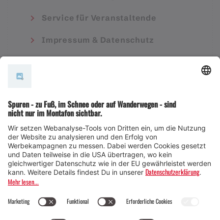
Service für Veranstaltende
Impressum & Datenschutz
AGB
© Montafon Tourismus GmbH