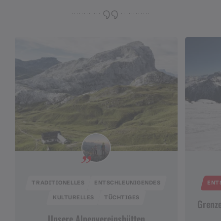
TRADITIONELLES
ENTSCHLEUNIGENDES
ENT
KULTURELLES
TÜCHTIGES
Grenze
Unsere Alpenvereinshütten