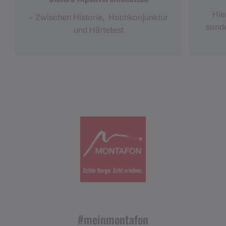
Hie
– Zwischen Historie, Hochkonjunktur
sonde
und Härtetest
#meinmontafon