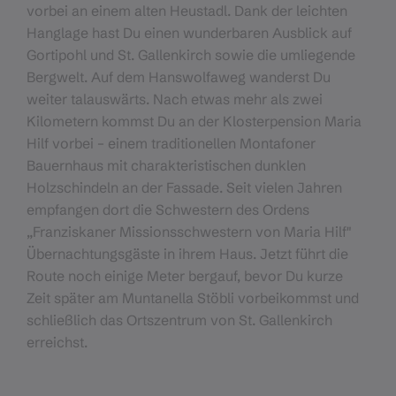
vorbei an einem alten Heustadl. Dank der leichten
Hanglage hast Du einen wunderbaren Ausblick auf
Gortipohl und St. Gallenkirch sowie die umliegende
Bergwelt. Auf dem Hanswolfaweg wanderst Du
weiter talauswärts. Nach etwas mehr als zwei
Kilometern kommst Du an der Klosterpension Maria
Hilf vorbei – einem traditionellen Montafoner
Bauernhaus mit charakteristischen dunklen
Holzschindeln an der Fassade. Seit vielen Jahren
empfangen dort die Schwestern des Ordens
„Franziskaner Missionsschwestern von Maria Hilf"
Übernachtungsgäste in ihrem Haus. Jetzt führt die
Route noch einige Meter bergauf, bevor Du kurze
Zeit später am Muntanella Stöbli vorbeikommst und
schließlich das Ortszentrum von St. Gallenkirch
erreichst.