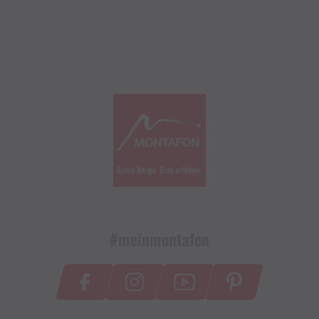
#meinmontafon