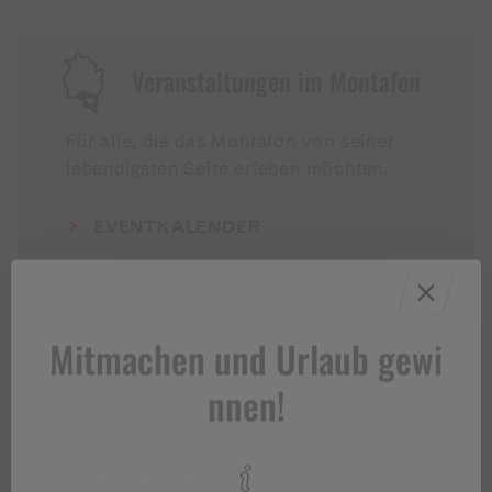
Veranstaltungen im Montafon
Für alle, die das Montafon von seiner
lebendigsten Seite erleben möchten.
EVENTKALENDER
Mitmachen und Urlaub gewi
nnen!