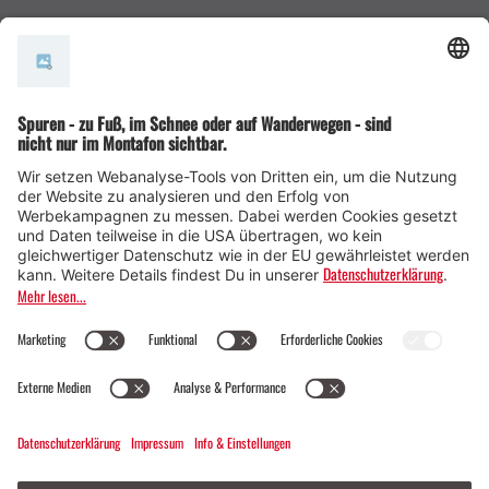
AGB
© Montafon Tourismus GmbH