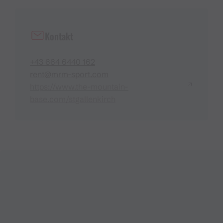
Kontakt
+43 664 6440 162
rent@mrm-sport.com
https://www.the-mountain-
base.com/stgallenkirch