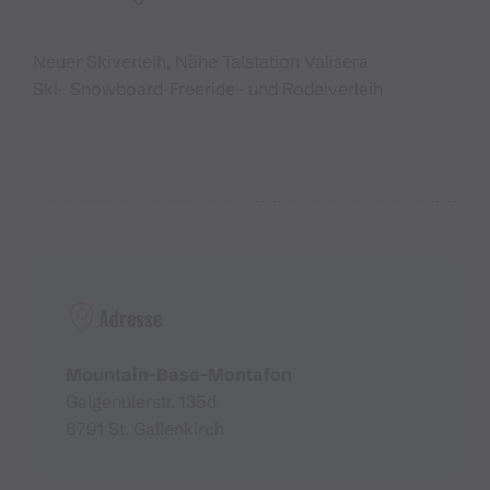
Neuer Skiverleih, Nähe Talstation Valisera
Ski- Snowboard-Freeride- und Rodelverleih
Adresse
Mountain-Base-Montafon
Galgenulerstr. 135d
6791 St. Gallenkirch