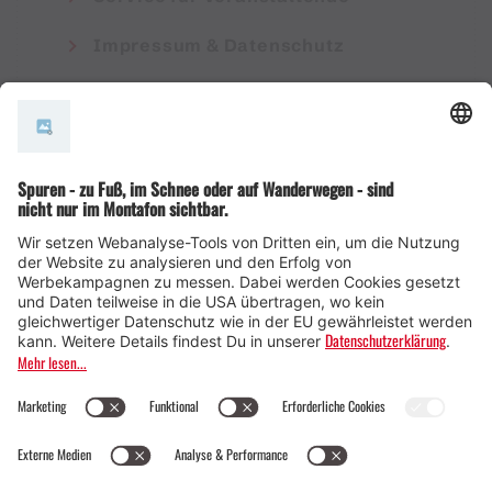
Impressum & Datenschutz
AGB
© Montafon Tourismus GmbH