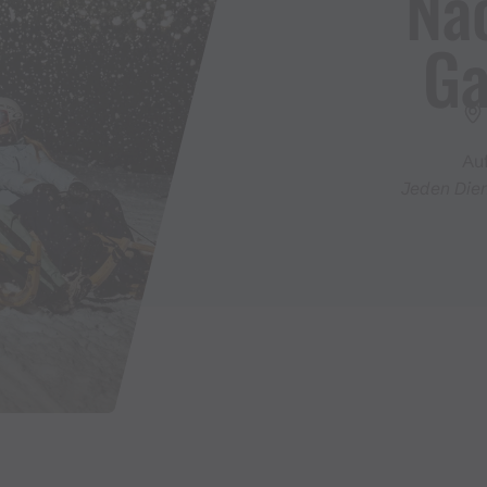
Na
Ga
Au
Jeden Die