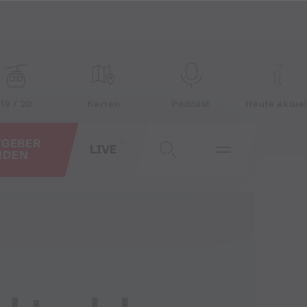
19 / 20
Karten
Podcast
Heute aktuel
TGEBER
LIVE
NDEN