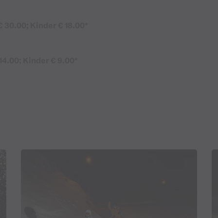
 30.00; Kinder € 18.00*
 14.00; Kinder € 9.00*