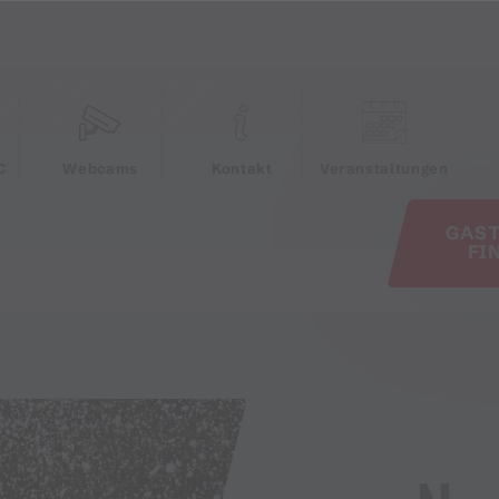
e
C
Webcams
Kontakt
Veranstaltungen
GAS
FI