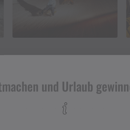
tmachen und Urlaub gewinn
Veranstalter
Silvretta Montafon