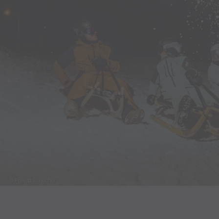
© Philipp Schilcher