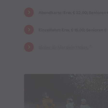
Abendkarte: Erw. € 32.00; Senioren €
Einzelfahrt: Erw. € 15.00; Senioren €
Sicher dir hier dein Ticket.