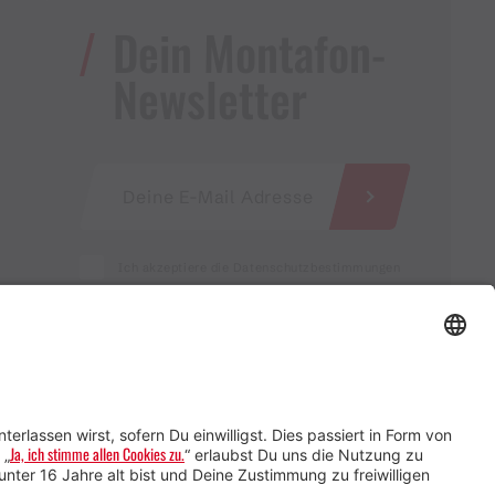
Dein Montafon-
Newsletter
Ich akzeptiere die Datenschutzbestimmungen
Service für Gastgebende
Service für
Veranstaltende