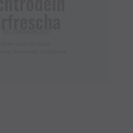
chtrodeln
rfrescha
St. Gallenkirch
f Kufen durch die Nacht
nstag, Donnerstag und Samstag