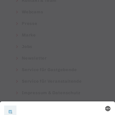
Kontakt & Team
Webcams
Presse
Marke
Jobs
Newsletter
Service für Gastgebende
Service für Veranstaltende
Impressum & Datenschutz
AGB