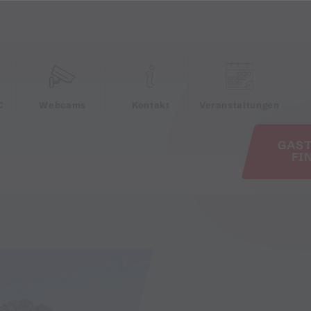
e
C
Webcams
Kontakt
Veranstaltungen
GAS
FI