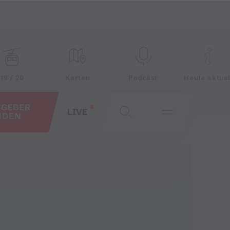
19 / 20
Karten
Podcast
Heute aktuel
TGEBER
LIVE
NDEN