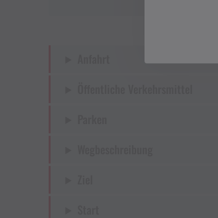
Anfahrt
Öffentliche Verkehrsmittel
Parken
Wegbeschreibung
Ziel
Start