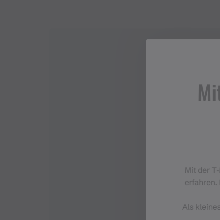
Mi
Mit der T
erfahren. 
Als kleine