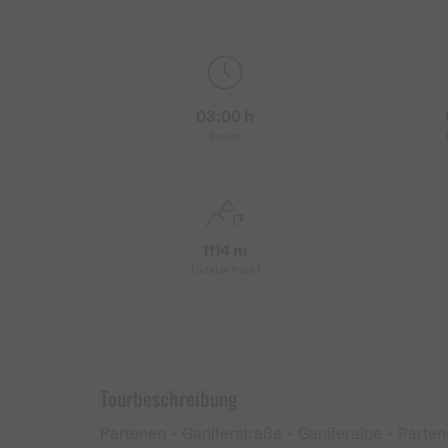
03:00 h
Dauer
1114 m
Tiefster Punkt
Tourbeschreibung
Partenen - Ganiferstraße - Ganiferalpe - Parte