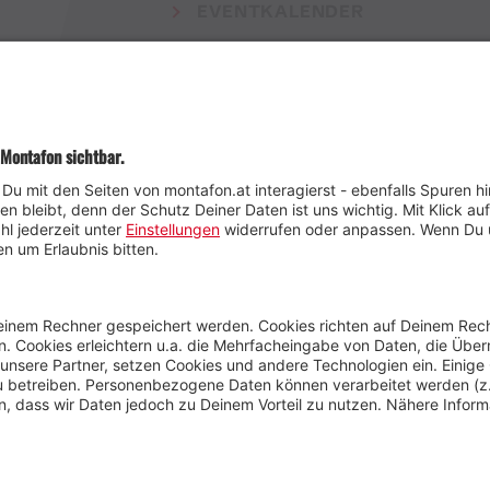
EVENTKALENDER
Wetter
Presse
Anreise
Marke
Kontakt & Team
Jobs
Webcams
Newsletter