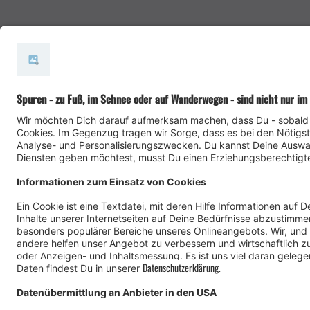
#meinmontafon