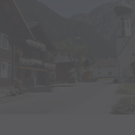
© Julia Mangeng / Montafon