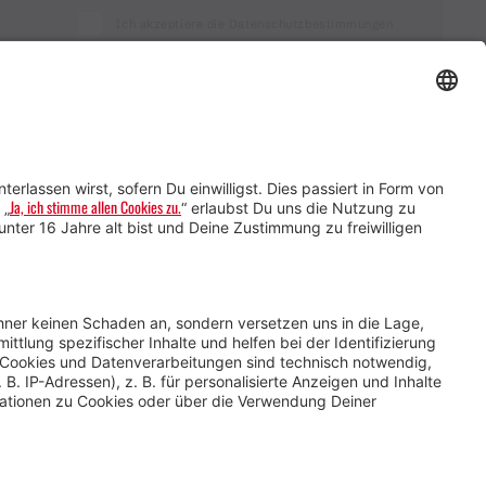
Ich akzeptiere die Datenschutzbestimmungen
Service für Gastgebende
Service für
Veranstaltende
Impressum &
Datenschutz
AGB