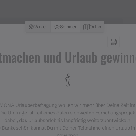
Winter
Sommer
Ortho
tmachen und Urlaub gewinn
‑MONA Urlauberbefragung wollen wir mehr über Deine Zeit i
Die Umfrage ist Teil eines österreichweiten Forschungsprojekt
dabei, das Urlaubserlebnis langfristig weiterzuentwickeln.
s Dankeschön kannst Du mit Deiner Teilnahme einen Urlaub in
gewinnen.