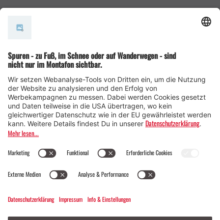
AGB
© Montafon Tourismus GmbH