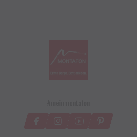
#meinmontafon