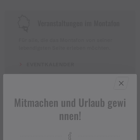
Veranstaltungen im Montafon
Für alle, die das Montafon von seiner
lebendigsten Seite erleben möchten.
EVENTKALENDER
Mitmachen und Urlaub gewi
nnen!