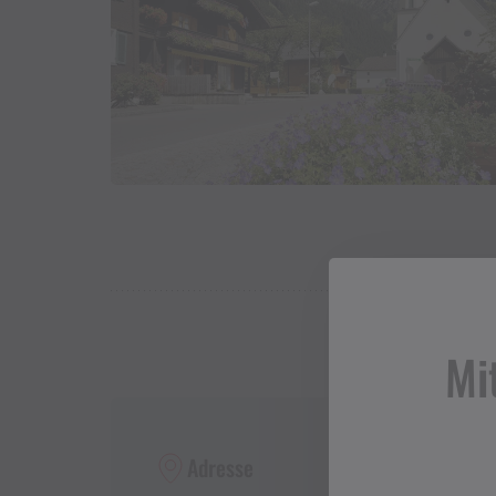
Mi
Adresse