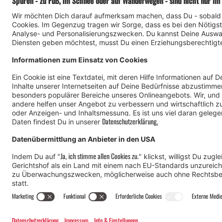
#meinmontafon