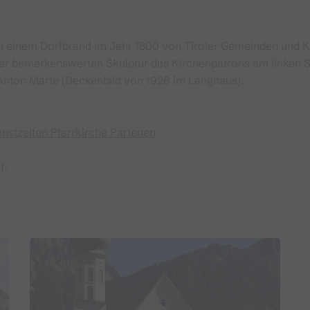
 einem Dorfbrand im Jahr 1800 von Tiroler Gemeinden und Küns
er bemerkenswerten Skulptur des Kirchenpatrons am linken Se
 Anton Marte (Deckenbild von 1926 im Langhaus).
enstzeiten Pfarrkirche Partenen
t.