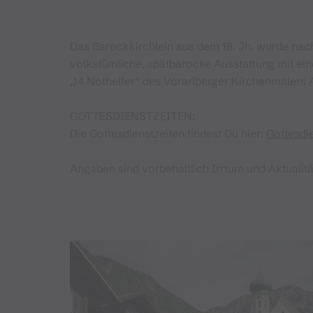
Das Barockkirchlein aus dem 18. Jh. wurde nach
volkstümliche, spätbarocke Ausstattung mit ein
„14 Nothelfer“ des Vorarlberger Kirchenmalers
GOTTESDIENSTZEITEN:
Die Gottesdienstzeiten findest Du hier:
Gottesdi
Angaben sind vorbehaltlich Irrtum und Aktualitä