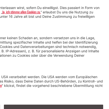
Service für Gastgebende
Service für
Veranstaltende
Impressum &
Datenschutz
AGB