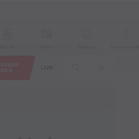
20 / 20
Karten
Podcast
Heute aktuel
TGEBER
LIVE
NDEN