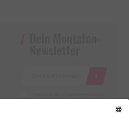
Dein Montafon-
Newsletter
Ich akzeptiere die Datenschutzbestimmungen