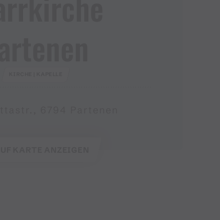
arrkirche
artenen
KIRCHE | KAPELLE
ettastr., 6794 Partenen
UF KARTE ANZEIGEN