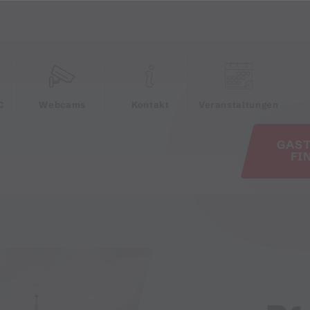
e
C
Webcams
Kontakt
Veranstaltungen
GAS
FI