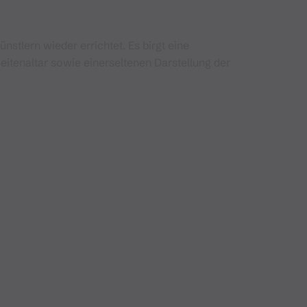
tlern wieder errichtet. Es birgt eine
itenaltar sowie einerseltenen Darstellung der