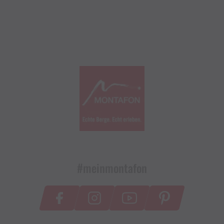
#meinmontafon