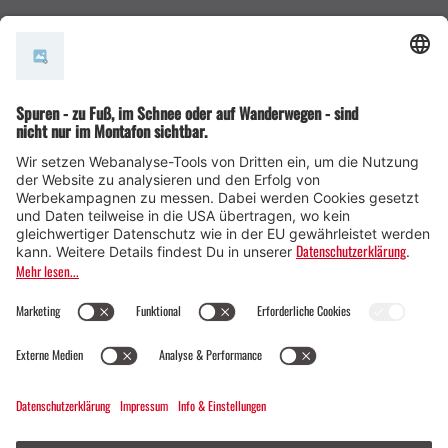
AGB
© Montafon Tourismus GmbH