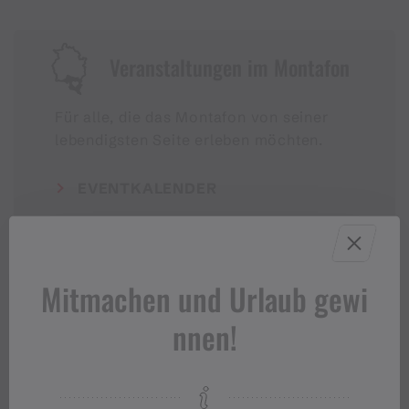
Veranstaltungen im Montafon
Für alle, die das Montafon von seiner
lebendigsten Seite erleben möchten.
EVENTKALENDER
Mitmachen und Urlaub gewi
nnen!