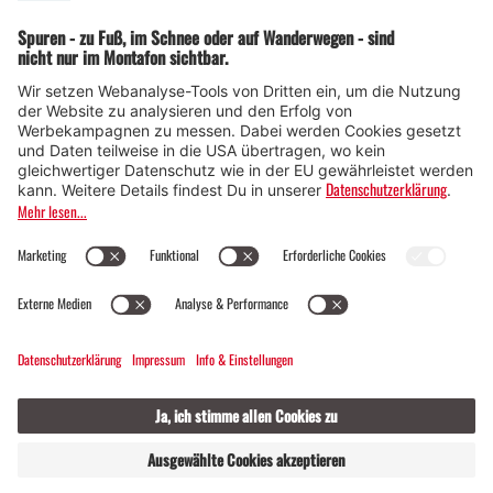
© Montafon Tourismus GmbH
GASTGEBER
LIVE