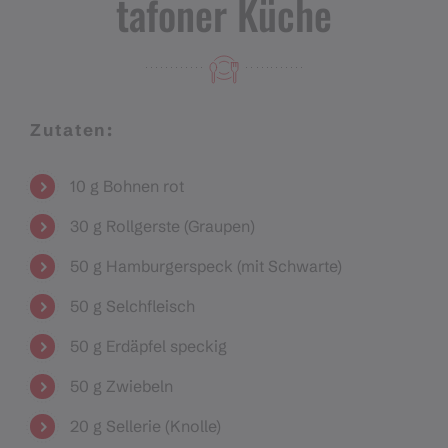
tafoner Küche
Zutaten:
10 g Bohnen rot
30 g Rollgerste (Graupen)
50 g Hamburgerspeck (mit Schwarte)
50 g Selchfleisch
50 g Erdäpfel speckig
50 g Zwiebeln
20 g Sellerie (Knolle)