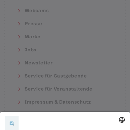
Webcams
Presse
Marke
Jobs
Newsletter
Service für Gastgebende
Service für Veranstaltende
Impressum & Datenschutz
AGB