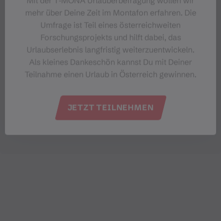
Mit der T‑MONA Urlauberbefragung wollen wir
mehr über Deine Zeit im Montafon erfahren. Die
Umfrage ist Teil eines österreichweiten
Forschungsprojekts und hilft dabei, das
Urlaubserlebnis langfristig weiterzuentwickeln.
Als kleines Dankeschön kannst Du mit Deiner
Teilnahme einen Urlaub in Österreich gewinnen.
JETZT TEILNEHMEN