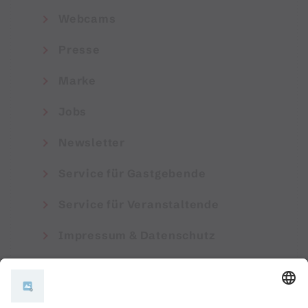
Webcams
Presse
Marke
Jobs
Newsletter
Service für Gastgebende
Service für Veranstaltende
Impressum & Datenschutz
AGB