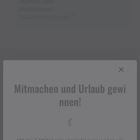
+43 5556 74391
info@ruth.cool
https://www.ruth.cool/
Mitmachen und Urlaub gewi
nnen!