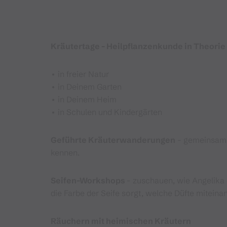
Kräutertage - Heilpflanzenkunde in Theorie
• in freier Natur
• in Deinem Garten
• in Deinem Heim
• in Schulen und Kindergärten
Geführte Kräuterwanderungen
- gemeinsam e
kennen.
Seifen-Workshops
- zuschauen, wie Angelika
die Farbe der Seife sorgt, welche Düfte mitein
Räuchern mit heimischen Kräutern