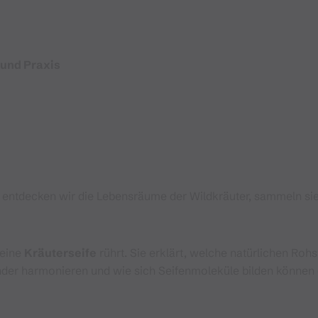
 und Praxis
ntdecken wir die Lebensräume der Wildkräuter, sammeln sie 
 eine
Kräuterseife
rührt. Sie erklärt, welche natürlichen Roh
ander harmonieren und wie sich Seifenmoleküle bilden können (