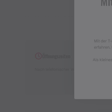
Mi
Mit der T
erfahren. 
Öffnungszeiten
Als kleine
Nach telefonischer Voranmeldung