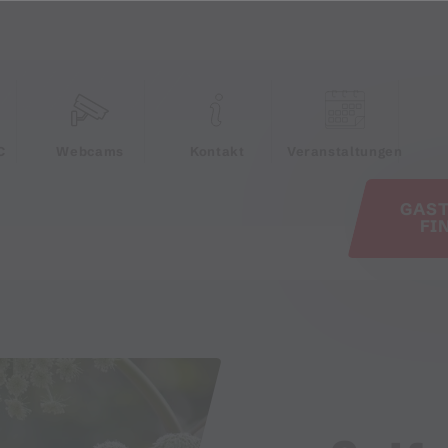
e
C
Webcams
Kontakt
Veranstaltungen
GAS
FI