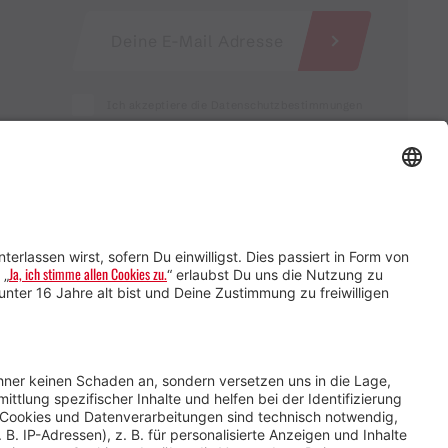
Ich akzeptiere die Datenschutzbestimmungen
Service für Gastgebende
Service für
Veranstaltende
Impressum &
Datenschutz
AGB