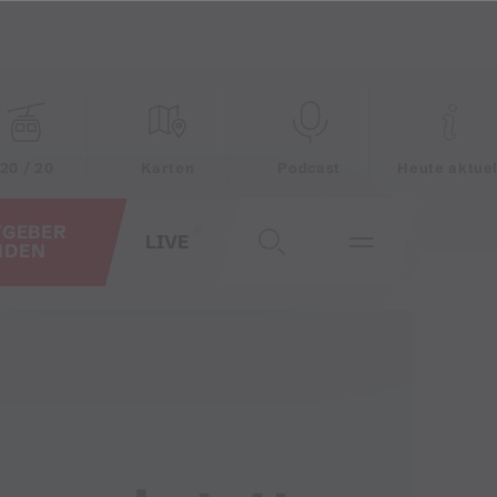
20 / 20
Karten
Podcast
Heute aktuel
TGEBER
LIVE
NDEN