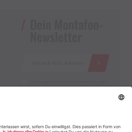
Dein Montafon-
Newsletter
Ich akzeptiere die Datenschutzbestimmungen
Service für Gastgebende