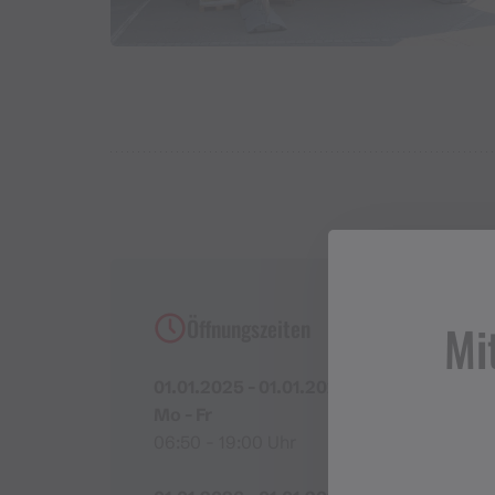
Öffnungszeiten
Mi
01.01.2025 - 01.01.2027
Mo - Fr
06:50 - 19:00 Uhr