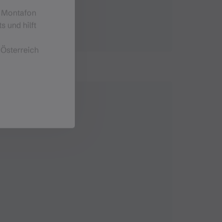
m Montafon
s und hilft
 Österreich