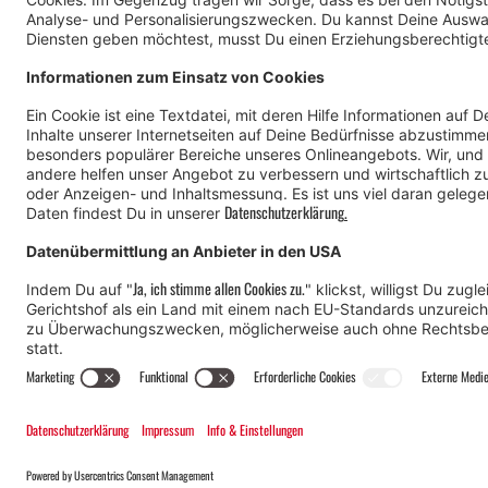
© Montafon Tourismus GmbH