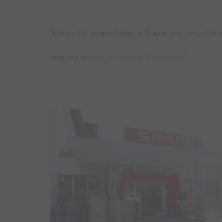
Tchibo Sortiment, belegte Brezel und verschiede
Mitglied bei der
Wirtschaft Montafon
.