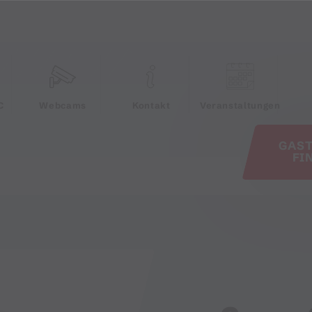
e
C
Webcams
Kontakt
Veranstaltungen
GAS
FI