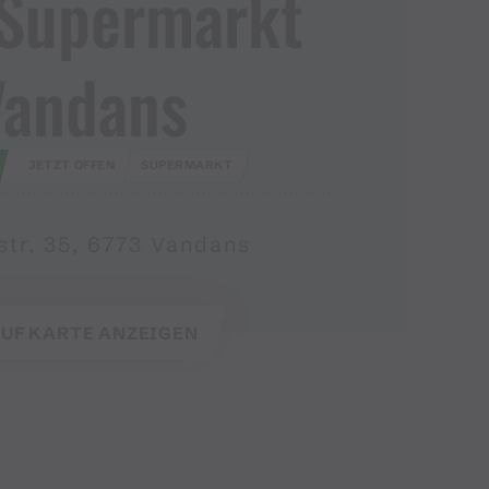
 Supermarkt
Vandans
JETZT OFFEN
SUPERMARKT
str. 35, 6773 Vandans
UF KARTE ANZEIGEN