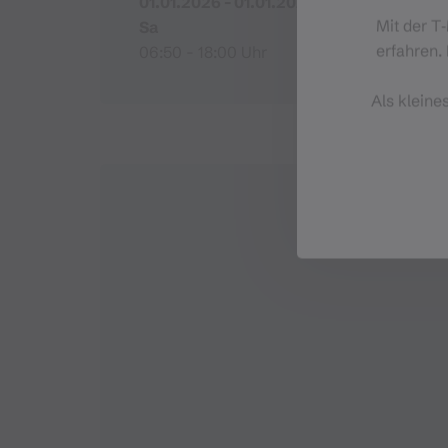
01.01.2026 - 01.01.2027
Mit der T
Sa
erfahren. 
06:50 - 18:00 Uhr
Als kleine