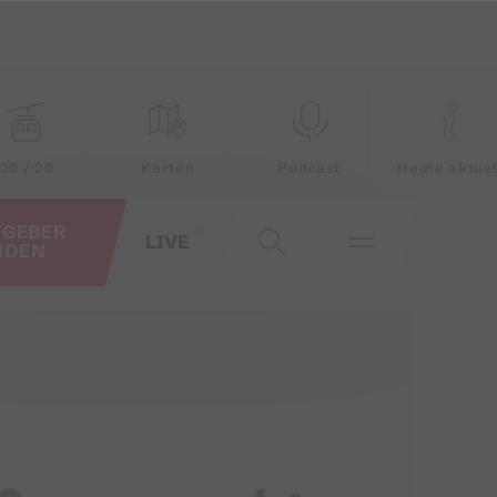
20 / 20
Karten
Podcast
Heute aktuel
TGEBER
LIVE
NDEN