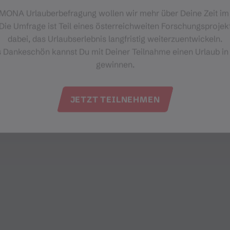
‑MONA Urlauberbefragung wollen wir mehr über Deine Zeit i
Die Umfrage ist Teil eines österreichweiten Forschungsprojekt
dabei, das Urlaubserlebnis langfristig weiterzuentwickeln.
s Dankeschön kannst Du mit Deiner Teilnahme einen Urlaub in
gewinnen.
JETZT TEILNEHMEN