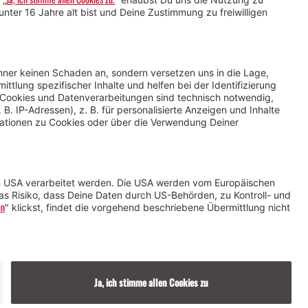
Service für
Veranstaltende
Impressum &
Datenschutz
AGB