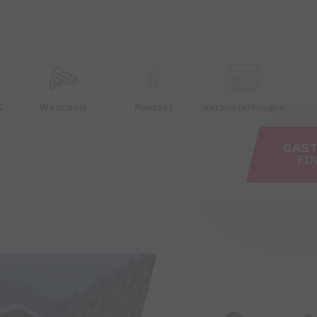
e
C
Webcams
Kontakt
Veranstaltungen
GAS
FI