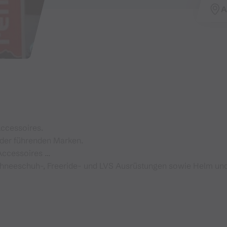
A
Accessoires.
 der führenden Marken.
Accessoires …
 Schneeschuh-, Freeride- und LVS Ausrüstungen sowie Helm un