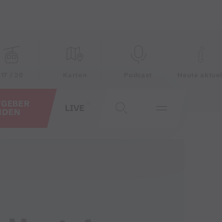
17 / 20
Karten
Podcast
Heute aktuel
TGEBER
LIVE
NDEN