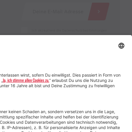
Ich akzeptiere die Datenschutzbestimmungen
Service für Gastgebende
Service für
Veranstaltende
Impressum &
Datenschutz
AGB