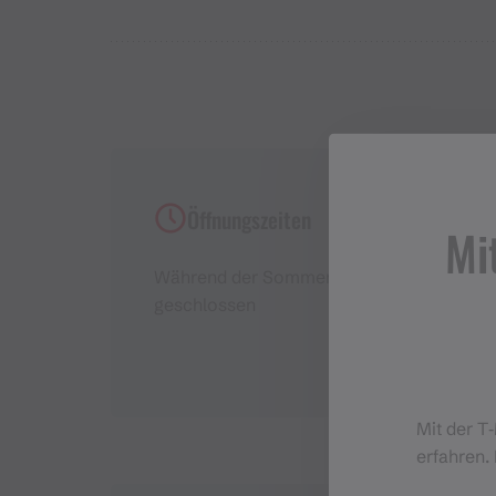
Öffnungszeiten
Mi
Während der Sommersaison
geschlossen
Mit der T
erfahren. 