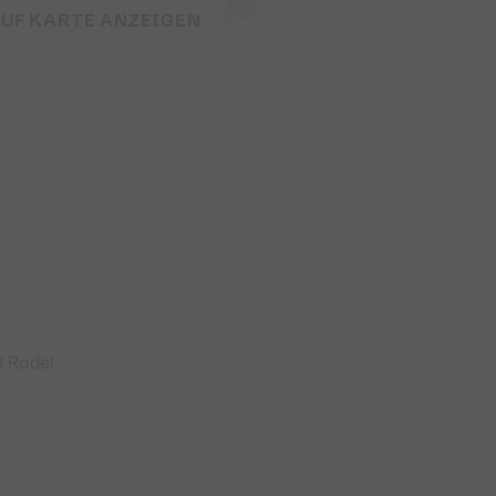
UF KARTE ANZEIGEN
d Rodel