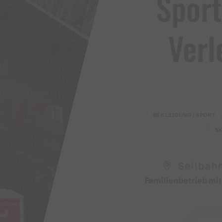
Sport
Verl
BEKLEIDUNG | SPORT
SK
Seilbah
Familienbetrieb mi