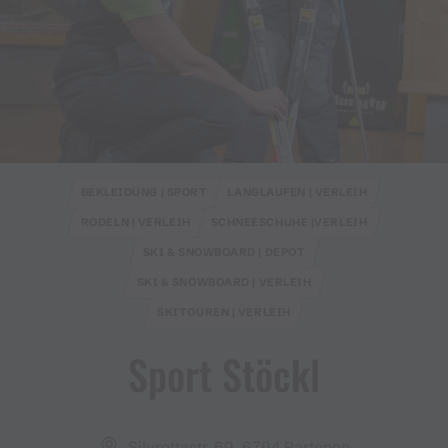
BEKLEIDUNG | SPORT
LANGLAUFEN | VERLEIH
RODELN | VERLEIH
SCHNEESCHUHE |VERLEIH
SKI & SNOWBOARD | DEPOT
SKI & SNOWBOARD | VERLEIH
SKITOUREN | VERLEIH
Sport Stöckl
Silvrettastr. 69, 6794 Partenen