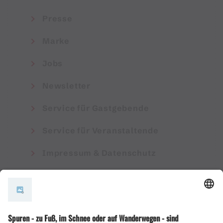
Presse
Marke
Jobs
Newsletter
Service für Gastgebende
Service für Veranstaltende
Impressum & Datenschutz
AGB