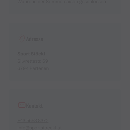
Während der Sommersaison geschlossen
Adresse
Sport Stöckl
Silvrettastr. 69
6794 Partenen
Kontakt
+43 5558 8372
info@sportstoeckl.at