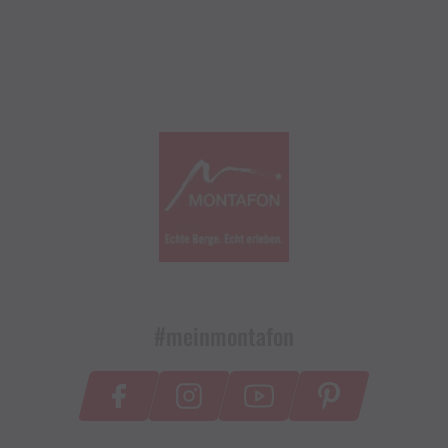
#meinmontafon