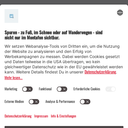
AGB
© Montafon Tourismus GmbH