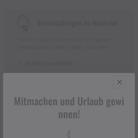
Veranstaltungen im Montafon
Für alle, die das Montafon von seiner
lebendigsten Seite erleben möchten.
EVENTKALENDER
Mitmachen und Urlaub gewi
nnen!