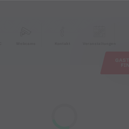
e
C
Webcams
Kontakt
Veranstaltungen
GAS
FI