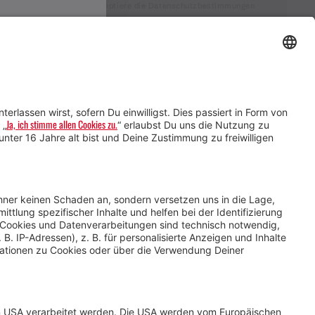
Ich akzeptiere die Datenschutzbestimmungen
Service für Gastgebende
Service für
Veranstaltende
Impressum &
Datenschutz
AGB