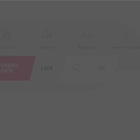
20 / 20
Karten
Podcast
Heute aktuel
TGEBER
LIVE
NDEN