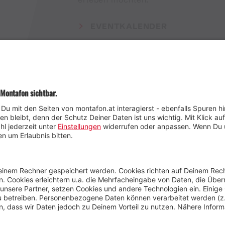
EVENTKALENDER
Wetter
Presse
Anreise
Marke
Kontakt & Team
Jobs
Webcams
Newsletter