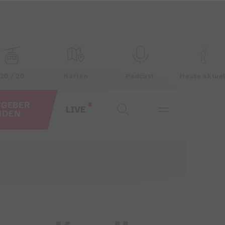
20 / 20
Karten
Podcast
Heute aktuel
TGEBER
LIVE
NDEN