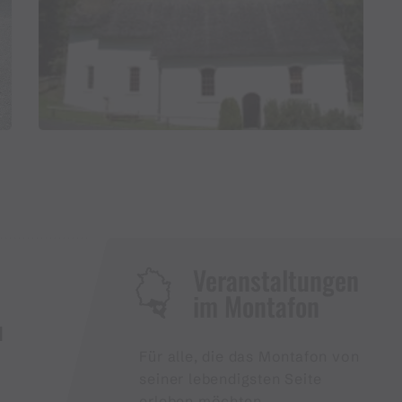
Veranstaltungen
im Montafon
H
Für alle, die das Montafon von
seiner lebendigsten Seite
erleben möchten.