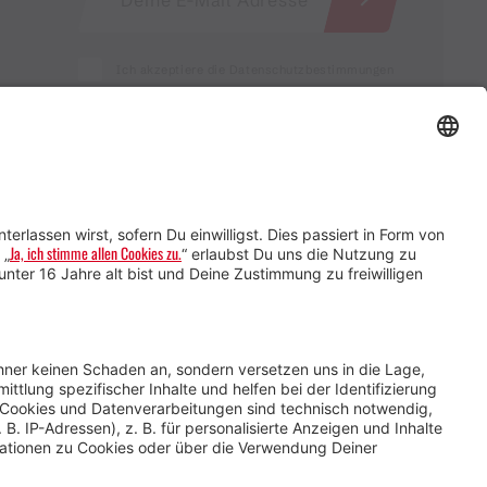
Ich akzeptiere die Datenschutzbestimmungen
Service für Gastgebende
Service für
Veranstaltende
Impressum &
Datenschutz
AGB