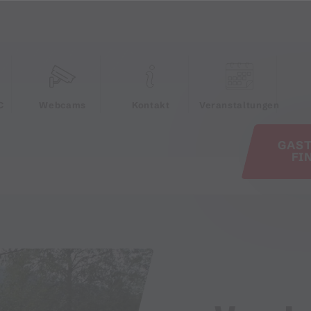
e
C
Webcams
Kontakt
Veranstaltungen
GAS
FI