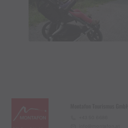
Montafon Tourismus Gmb
+43 50 6686
info@montafon.at