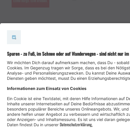
#meinmontafon