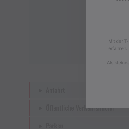
Mit der T
erfahren. 
Als kleine
Anfahrt
Öffentliche Verkehrsmittel
Parken