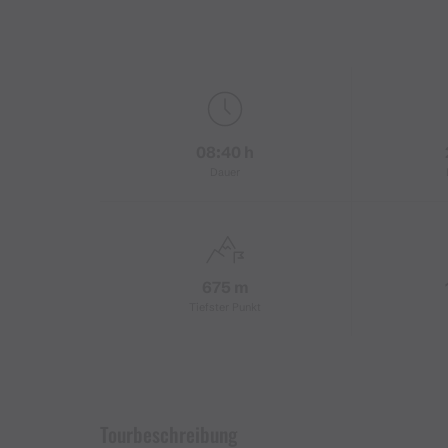
08:40 h
Dauer
675 m
Tiefster Punkt
Tourbeschreibung