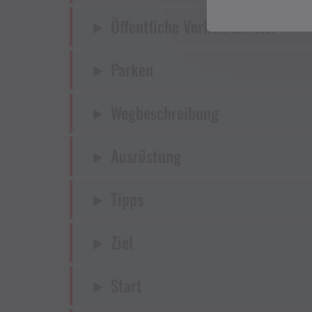
Öffentliche Verkehrsmittel
Parken
Wegbeschreibung
Ausrüstung
Tipps
Ziel
Start