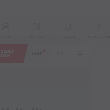
19 / 20
Karten
Podcast
Heute aktuel
TGEBER
LIVE
NDEN