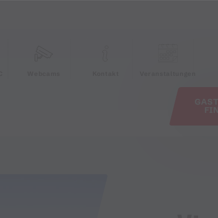
e
C
Webcams
Kontakt
Veranstaltungen
GAS
FI