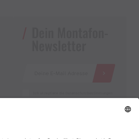
Dein Montafon-
Newsletter
Ich akzeptiere die Datenschutzbestimmungen
Service für Gastgebende