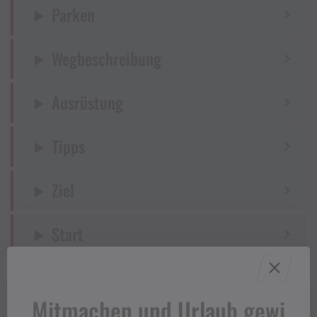
Parken
Wegbeschreibung
Ausrüstung
Tipps
Ziel
Start
Sicherheitstipps für Wandern in
Vorarlberg
Mitmachen und Urlaub gewi