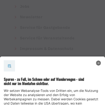
Jobs
Newsletter
Service für Gastgebende
Service für Veranstaltende
Impressum & Datenschutz
AGB