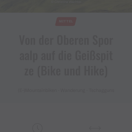
© Christina Wachter
MITTEL
Von der Oberen Spor
aalp auf die Geißspit
ze ​(​Bike und Hike​)​
(E-)Mountainbiken · Wanderung · Tschagguns