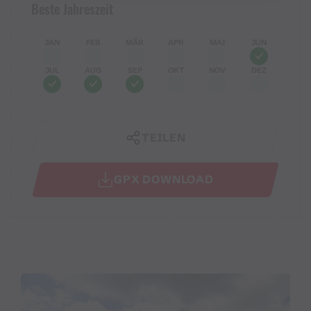
Beste Jahreszeit
JAN
FEB
MÄR
APR
MAI
JUN
JUL
AUG
SEP
OKT
NOV
DEZ
TEILEN
GPX DOWNLOAD