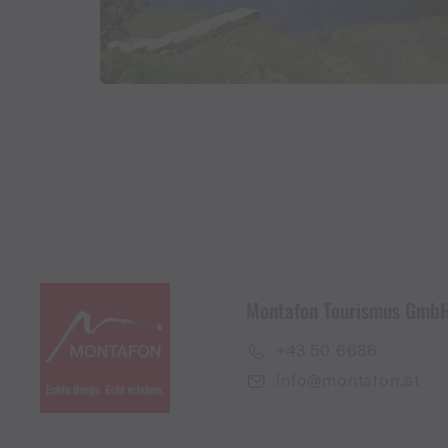
Montafon Tourismus Gmb
+43 50 6686
info@montafon.at