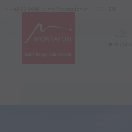
Zum Inhalt springen (Alt+0)
Zum Hauptmenü springen (Alt+1)
Translations of this pag
+43 50 6686
info@montafon.at
DE
EN
15 °C / 28 °