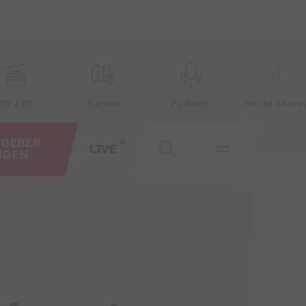
20 / 20
Karten
Podcast
Heute aktuel
TGEBER
LIVE
NDEN