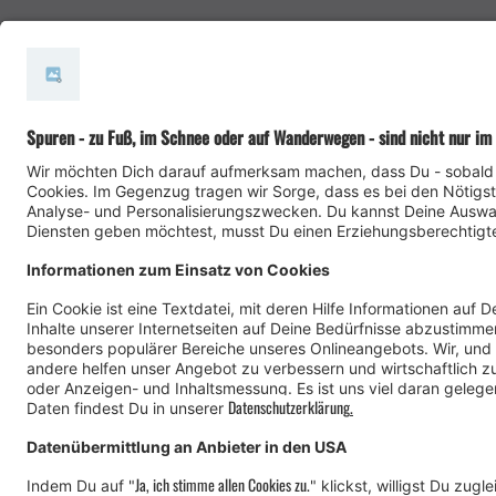
#meinmontafon