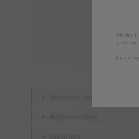
Mit der T
erfahren. 
Als kleine
Öffentliche Verkehrsmittel
Wegbeschreibung
Ausrüstung