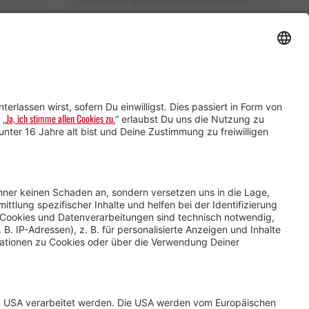
Ich akzeptiere die Datenschutzbestimmungen
Service für Gastgebende
Service für
Veranstaltende
Impressum &
Datenschutz
AGB