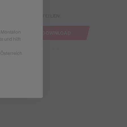
TEILEN
m Montafon
GPX DOWNLOAD
s und hilft
 Österreich