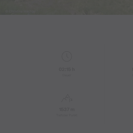
© Christina Wachter
02:15 h
Dauer
1537 m
Tiefster Punkt