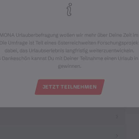
‑MONA Urlauberbefragung wollen wir mehr über Deine Zeit i
Die Umfrage ist Teil eines österreichweiten Forschungsprojekt
dabei, das Urlaubserlebnis langfristig weiterzuentwickeln.
s Dankeschön kannst Du mit Deiner Teilnahme einen Urlaub in
gewinnen.
JETZT TEILNEHMEN