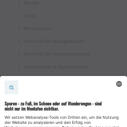
Marke
Jobs
Newsletter
Service für Gastgebende
Service für Veranstaltende
Impressum & Datenschutz
AGB