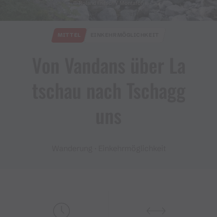
© Roland Fritsch / Montafon
MITTEL
EINKEHRMÖGLICHKEIT
Von Vandans über La
tschau nach Tschagg
uns
Wanderung · Einkehrmöglichkeit