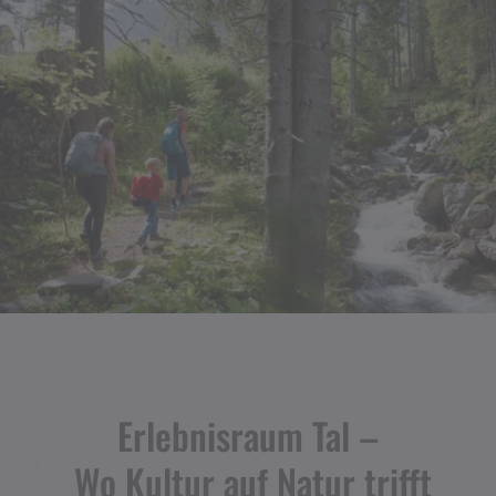
Erlebnisraum Tal –
Wo Kultur auf Natur trifft