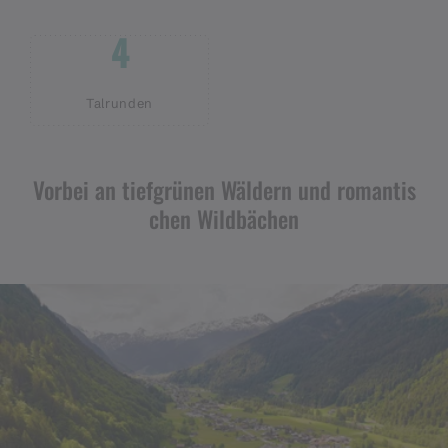
4
Talrunden
Vorbei an tiefgrünen Wäldern und romantis
chen Wildbächen