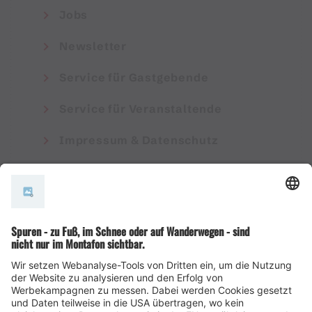
Jobs
Newsletter
Service für Gastgebende
Service für Veranstaltende
Impressum & Datenschutz
AGB